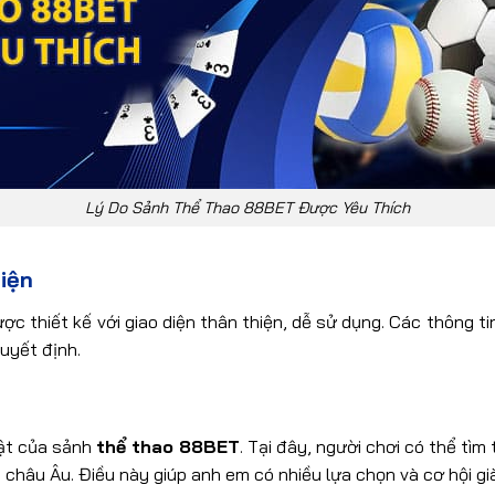
Lý Do Sảnh Thể Thao 88BET Được Yêu Thích
hiện
ợc thiết kế với giao diện thân thiện, dễ sử dụng. Các thông tin
quyết định.
p
bật của sảnh
thể thao 88BET
. Tại đây, người chơi có thể tìm
 châu Âu. Điều này giúp anh em có nhiều lựa chọn và cơ hội gi