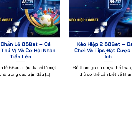
 Chẵn Lẻ 88Bet – Cá
Kèo Hiệp 2 88Bet – C
Thú Vị Và Cơ Hội Nhận
Chơi Và Tips Đặt Cược
Tiền Lớn
Ích
n lẻ 88bet mặc dù chỉ là một
Để tham gia cá cược thể thao
phụ trong các trận đấu [...]
thủ có thể cần biết về khái [.