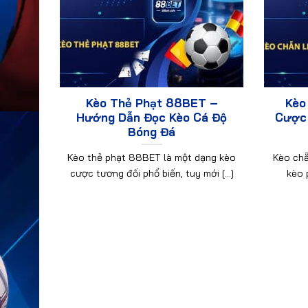
Kèo Thẻ Phạt 88BET –
Kèo
Hướng Dẫn Đọc Kèo Cá Độ
Cược 
Bóng Đá
Kèo thẻ phạt 88BET là một dạng kèo
Kèo chẵ
cược tương đối phổ biến, tuy mới [...]
kèo 