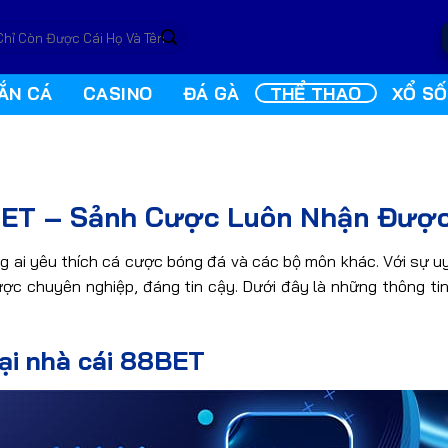
ẮN CÁ
CASINO
ĐÁ GÀ
THỂ THAO
XỔ SỐ
ET – Sảnh Cược Luôn Nhận Được
 ai yêu thích cá cược bóng đá và các bộ môn khác. Với sự uy
ược chuyên nghiệp, đáng tin cậy. Dưới đây là những thông ti
ại nhà cái 88BET