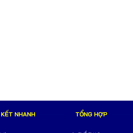
N KẾT NHANH
TỔNG HỢP