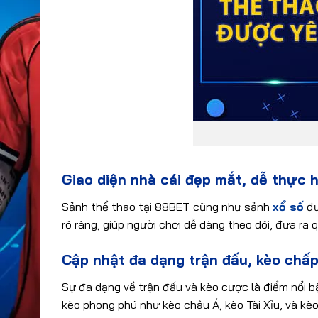
Giao diện nhà cái đẹp mắt, dễ thực 
Sảnh thể thao tại 88BET cũng như sảnh
xổ số
đư
rõ ràng, giúp người chơi dễ dàng theo dõi, đưa ra 
Cập nhật đa dạng trận đấu, kèo chấ
Sự đa dạng về trận đấu và kèo cược là điểm nổi 
kèo phong phú như kèo châu Á, kèo Tài Xỉu, và kèo