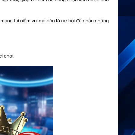
 mang lại niềm vui mà còn là cơ hội để nhận những
i chơi.