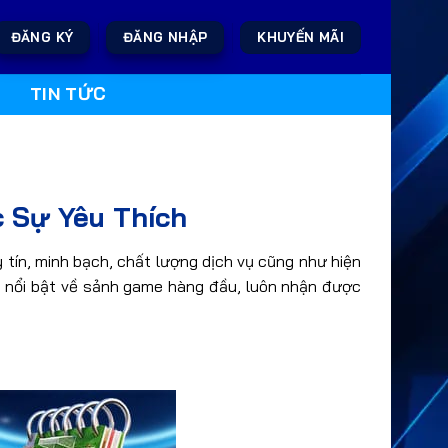
ĐĂNG KÝ
ĐĂNG NHẬP
KHUYẾN MÃI
TIN TỨC
 Sự Yêu Thích
 tín, minh bạch, chất lượng dịch vụ cũng như hiện
n nổi bật về sảnh game hàng đầu, luôn nhận được