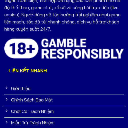
tuyến toàn diện, tích hợp đa dạng các sản phẩm như cá
độ thể thao, game slot, xổ số và sòng bài trực tiếp (live
casino). Người dùng sẽ tận hưởng trải nghiệm chơi game
liền mạch, tốc độ tải nhanh chóng, dịch vụ hỗ trợ khách
hàng xuyên suốt 24/7.
LIÊN KẾT NHANH
Giới thiệu
Chính Sách Bảo Mật
Chơi Có Trách Nhiệm
Miễn Trừ Trách Nhiệm