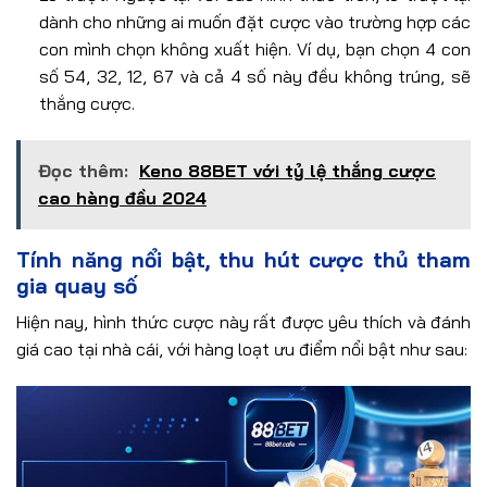
dành cho những ai muốn đặt cược vào trường hợp các
con mình chọn không xuất hiện. Ví dụ, bạn chọn 4 con
số 54, 32, 12, 67 và cả 4 số này đều không trúng, sẽ
thắng cược.
Đọc thêm:
Keno 88BET với tỷ lệ thắng cược
cao hàng đầu 2024
Tính năng nổi bật, thu hút cược thủ tham
gia quay số
Hiện nay, hình thức cược này rất được yêu thích và đánh
giá cao tại nhà cái, với hàng loạt ưu điểm nổi bật như sau: