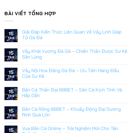
BÀI VIẾT TỔNG HỢP
Giải Đáp Kiến Thức Liên Quan Về Vảy Linh Giáp
15
Tử Gà Đá
Th9
Vảy Khải Vương Đá Gà – Chiến Thần Được Sư Kê
15
Săn Lùng
Th9
Vảy Nội Hoa Đăng Gà Đá – Ưu Tiên Hàng Đầu
15
Của Sư Kê
Th9
Bắn Cá Thần Đại 88BET – Săn Cá Kịch Tính Và
15
Hấp Dẫn
Th9
Bắn Cá Rồng 88BET – Khuấy Động Đại Dương
15
Rinh Quà Lớn
Th9
Vua Bắn Cá Online – Trải Nghiệm Mới Cho Tân
15