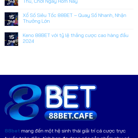
Thủ, Chơi Ngay Hôm Nay
Th9
Xổ Số Siêu Tốc 88BET – Quay Số Nhanh, Nhận
15
Thưởng Lớn
Th9
Keno 88BET với tỷ lệ thắng cược cao hàng đầu
15
2024
Th9
88bet
mang đến một hệ sinh thái giải trí cá cược trực