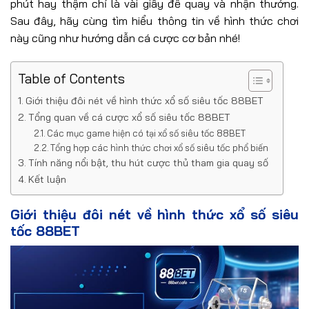
phút hay thậm chỉ là vài giây để quay và nhận thưởng.
Sau đây, hãy cùng tìm hiểu thông tin về hình thức chơi
này cũng như hướng dẫn cá cược cơ bản nhé!
Table of Contents
Giới thiệu đôi nét về hình thức xổ số siêu tốc 88BET
Tổng quan về cá cược xổ số siêu tốc 88BET
Các mục game hiện có tại xổ số siêu tốc 88BET
Tổng hợp các hình thức chơi xổ số siêu tốc phổ biến
Tính năng nổi bật, thu hút cược thủ tham gia quay số
Kết luận
Giới thiệu đôi nét về hình thức xổ số siêu
tốc 88BET