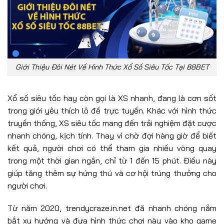
Giới Thiệu Đôi Nét Về Hình Thức Xổ Số Siêu Tốc Tại 88BET
Xổ số siêu tốc hay còn gọi là XS nhanh, đang là cơn sốt
trong giới yêu thích lô đề trực tuyến. Khác với hình thức
truyền thống, XS siêu tốc mang đến trải nghiệm đặt cược
nhanh chóng, kịch tính. Thay vì chờ đợi hàng giờ để biết
kết quả, người chơi có thể tham gia nhiều vòng quay
trong một thời gian ngắn, chỉ từ 1 đến 15 phút. Điều này
giúp tăng thêm sự hứng thú và cơ hội trúng thưởng cho
người chơi.
Từ năm 2020, trendycraze.in.net đã nhanh chóng nắm
bắt xu hướng và đưa hình thức chơi này vào kho game