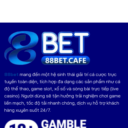
88bet
mang đến một hệ sinh thái giải trí cá cược trực
tuyến toàn diện, tích hợp đa dạng các sản phẩm như cá
độ thể thao, game slot, xổ số và sòng bài trực tiếp (live
casino). Người dùng sẽ tận hưởng trải nghiệm chơi game
liền mạch, tốc độ tải nhanh chóng, dịch vụ hỗ trợ khách
hàng xuyên suốt 24/7.