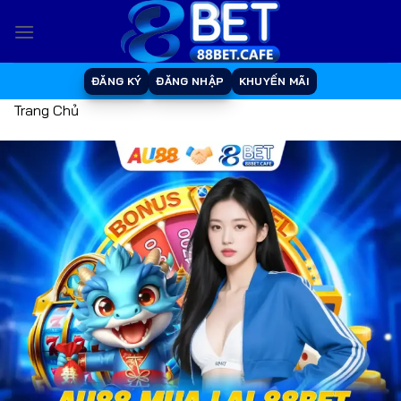
Skip
to
content
ĐĂNG KÝ
ĐĂNG NHẬP
KHUYẾN MÃI
Trang Chủ