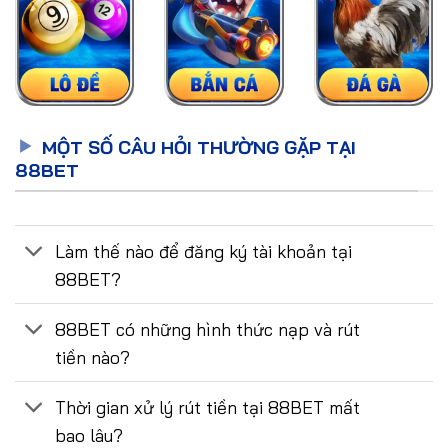
MỘT SỐ CÂU HỎI THƯỜNG GẶP TẠI
88BET
Làm thế nào để đăng ký tài khoản tại
88BET?
88BET có những hình thức nạp và rút
tiền nào?
Thời gian xử lý rút tiền tại 88BET mất
bao lâu?