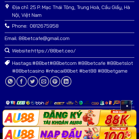
Địa chỉ: 25 P. Mạc Thái Tông, Trung Hoà, Cầu Giấy, Hà
Nội, Việt Nam
Phone: 0812675958
Email:
88betcafe@gmail.com
Website:https://88bet.ceo/
Hastags:#88bet#88betcom #88betcafe #88betslot
#88betcasino #nhacai88bet #bet88 #88betgame
×