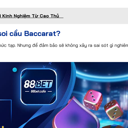
ỏi Kinh Nghiệm Từ Cao Thủ
soi cầu Baccarat?
hức tạp. Nhưng để đảm bảo sẽ không xảy ra sai sót gì nghiêm