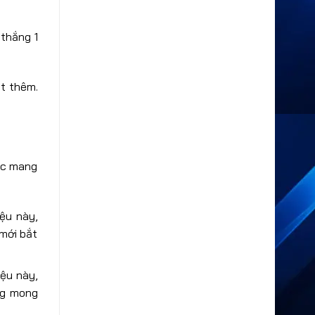
 thắng 1
át thêm.
hác mang
iệu này,
 mới bắt
iệu này,
ông mong