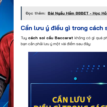
Đọc thêm:
Bài Ngầu Hầm 88BET - Học H
Cần lưu ý điều gì trong cách 
Tuy
cách soi cầu Baccarat
không có gì quá p
bạn cần phải lưu ý một vài điểm sau đây: