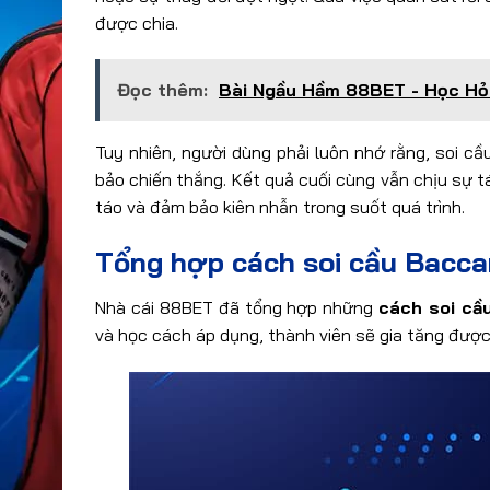
được chia.
Đọc thêm:
Bài Ngầu Hầm 88BET - Học H
Tuy nhiên, người dùng phải luôn nhớ rằng, soi c
bảo chiến thắng. Kết quả cuối cùng vẫn chịu sự t
táo và đảm bảo kiên nhẫn trong suốt quá trình.
Tổng hợp cách soi cầu Baccar
Nhà cái 88BET đã tổng hợp những
cách soi cầ
và học cách áp dụng, thành viên sẽ gia tăng được