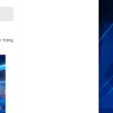
 trọng,