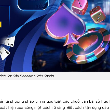
ách Soi Cầu Baccarat Siêu Chuẩn
iản là phương pháp tìm ra quy luật các chuỗi ván bài sở hữu
xuất hiện của sòng một cách rõ ràng. Biết cách tận dụng cầu 