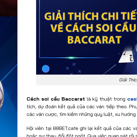
Giải Thí
Cách soi cầu Baccarat
là kỹ thuật trong
cas
tích, dự đoán kết quả của các ván tiếp theo. P
các ván cược, tìm kiếm những quy luật, xu hướng
Hội viên tại 88BET.cafe ghi lại kết quả của các v
hoặc sự thay đổi đột ngột. Qua việc quan sát rồi 