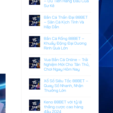
– Ưu Tiên Hàng Đầu Của
Th9
Sư Kê
Bắn Cá Thần Đại 88BET
15
– Săn Cá Kịch Tính Và
Th9
Hấp Dẫn
Bắn Cá Rồng 88BET –
15
Khuấy Động Đại Dương
Th9
Rinh Quà Lớn
Vua Bắn Cá Online – Trải
15
Nghiệm Mới Cho Tân Thủ,
Th9
Chơi Ngay Hôm Nay
Xổ Số Siêu Tốc 88BET –
15
Quay Số Nhanh, Nhận
Th9
Thưởng Lớn
Keno 88BET với tỷ lệ
15
thắng cược cao hàng
Th9
đầu 2024