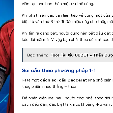
viên tạo cho bản thân một ưu thế riêng.
Khi phát hiện các ván liên tiếp về cùng một cửa
biệt từ ván thứ 3 trở đi. Dấu hiệu này cho thấy m
Khi tìm ra dạng bệt, người dùng nên bắt đầu đặt
kéo dài mãi mãi. Vì vậy bạn phải theo dõi sát sao d
Đọc thêm:
Tool Tài Xỉu 88BET - Thần Dư
Soi cầu theo phương pháp 1-1
1-1 là một
cách soi cầu Baccarat
khá phổ biến 
thay phiên nhau thắng – thua.
Để nhận diện loại này, người chơi phải theo dõi 
cách đều đặn, đặc biệt là khi có khoảng 4-5 ván li